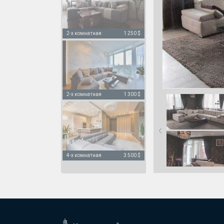
2-х комнатная
1 250 $
2-х комнатная
1 300 $
4-х комнатная
3 500 $