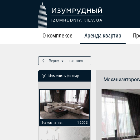
О комплексе
Аренда квартир
Пр
Вернуться в каталог
Изменить фильтр
Механизаторов
3-х комнатная
1 200 $