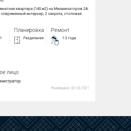
Светлая 3-комнатная квартира (140 м2) на Механизаторов 2А. 
современный интерьер, 2 санузла, столовая. 
Планировка
Ремонт
21
Раздельная
1-2 года
ое лицо
нистратор
Размещено:
02.03.2021