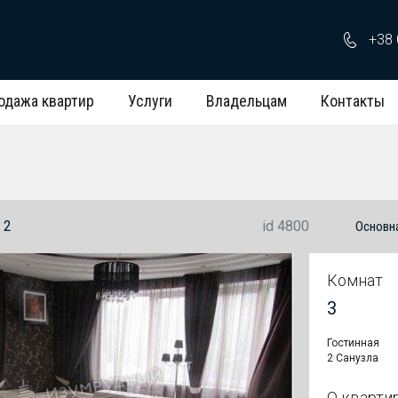
+38 
одажа квартир
Услуги
Владельцам
Контакты
 2
id 4800
Основн
Комнат
3
Гостинная
2 Санузла
О кварти